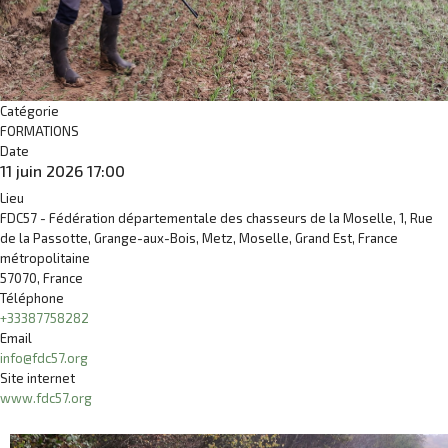
Catégorie
FORMATIONS
Date
11 juin 2026
17:00
Lieu
FDC57 - Fédération départementale des chasseurs de la Moselle, 1, Rue
de la Passotte, Grange-aux-Bois, Metz, Moselle, Grand Est, France
métropolitaine
57070, France
Téléphone
+33387758282
Email
info@fdc57.org
Site internet
www.fdc57.org