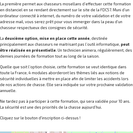
La première permet aux chasseurs mosellans d’effectuer cette formation
en distanciel en se rendant directement sur le site de la FDC57. Muni d’un
ordinateur connecté à internet, du numéro de votre validation et de votre
adresse mail, vous serez prêt pour vous immerger dans la peau d’un
chasseur respectueux des consignes de sécurité.
La
deuxième option, mise en place cette année
, destinée
principalement aux chasseurs ne maitrisant pas l’outil informatique,
peut
être réalisée en présentielle
. Un technicien animera, régulièrement, des
demies journées de formation tout au long de la saison.
Quelle que soit l’option choisie, cette formation se veut identique dans
toute la France, 4 modules aborderont les thèmes liés aux notions de
sécurité individuelles à mettre en place afin de limiter les accidents lors
de nos actions de chasse. Elle sera indiquée sur votre prochaine validation
annuelle.
Ne tardez pas à participer à cette formation, qui sera validée pour 10 ans.
La sécurité est une des priorités de la chasse aujourd’hui.
Cliquez sur le bouton d'inscription ci-dessus !