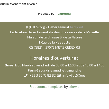
Aucun évènement à venir!
Propulsé par
iCagenda
(C)FDC57.org / Hébergement
Nuxprod
Fédération Départementale des Chasseurs de la Moselle
Maison de la Chasse & de la Nature
1 Rue de la Passotte
CS 75821 - 57078 METZ CEDEX 03
Horaires d'ouverture :
Ouvert
: du Mardi au vendredi, de 08:00 à 12:00 et de 13:00 à 17:00
Fermé
: Lundi, samedi et dimanche
+33 3 87 75 82 82
info@fdc57.org
Free Joomla templates
by
Ltheme