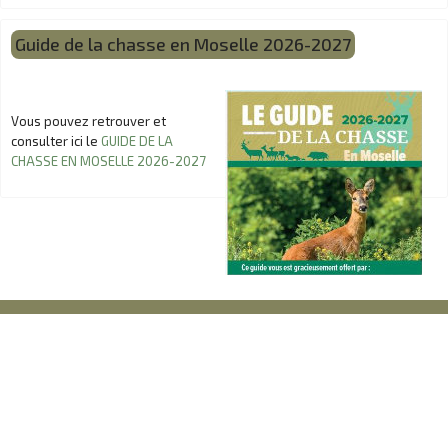
Guide de la chasse en Moselle 2026-2027
Vous pouvez retrouver et
consulter ici le
GUIDE DE LA
CHASSE EN MOSELLE 2026-2027
(C)FDC57.org / Hébergement
Nuxprod
Fédération Départementale des Chasseurs de la Moselle
Maison de la Chasse & de la Nature
1 Rue de la Passotte
CS 75821 - 57078 METZ CEDEX 03
Horaires d'ouverture :