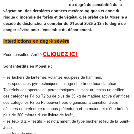
du degré de sensibilité de la
végétation, des dernières données météorologiques et donc du
risque d’incendie de forêts et de végétaux, le préfet de la Moselle a
décidé de déclencher à compter du 04 aout 2026 à 12h le degré de
danger sévère pour l’ensemble du département.
Interdictions en degré sévère
CLIQUEZ ICI
Pour consulter l'Arrêté
Sont interdits en Moselle :
- les lâchers de lanternes volantes équipées de flammes,
- les spectacles pyrotechniques, l’usage et le tir de feux d’artifice.
Toutefois des spectacles pyrotechniques utilisant au moins un artifice
des catégories F4 ou T2 ou de plus de 35 kg de matière active d’artifices
des catégories F2 ou F3 peuvent être organisés, à condition d’être
déclarés en préfecture (ou sous-préfecture) et en mairie, et d’être tirés à
plus de 300 mètres d’une lisière de forêt,
- les feux dits « festifs » et notamment de type bûcher et feu de la Saint-
Jean,
- les feux de camp,