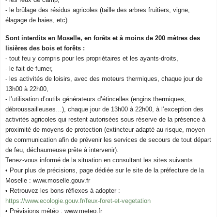
- le brûlage des résidus agricoles (taille des arbres fruitiers, vigne,
élagage de haies, etc).
Sont interdits en Moselle, en forêts et à moins de 200 mètres des
lisières des bois et forêts :
- tout feu y compris pour les propriétaires et les ayants-droits,
- le fait de fumer,
- les activités de loisirs, avec des moteurs thermiques, chaque jour de
13h00 à 22h00,
- l’utilisation d’outils générateurs d’étincelles (engins thermiques,
débroussailleuses…), chaque jour de 13h00 à 22h00, à l’exception des
activités agricoles qui restent autorisées sous réserve de la présence à
proximité de moyens de protection (extincteur adapté au risque, moyen
de communication afin de prévenir les services de secours de tout départ
de feu, déchaumeuse prête à intervenir).
Tenez-vous informé de la situation en consultant les sites suivants
• Pour plus de précisions, page dédiée sur le site de la préfecture de la
Moselle : www.moselle.gouv.fr
• Retrouvez les bons réflexes à adopter :
https://www.ecologie.gouv.fr/feux-foret-et-vegetation
• Prévisions météo : www.meteo.fr