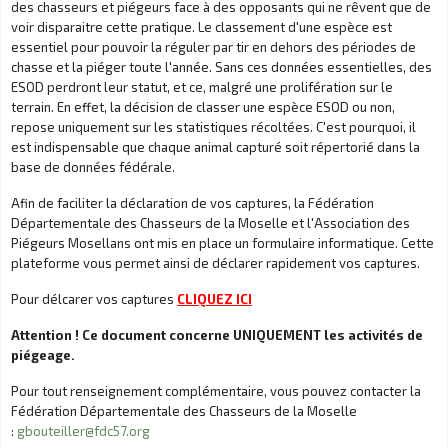
des chasseurs et piégeurs face à des opposants qui ne rêvent que de
voir disparaitre cette pratique. Le classement d'une espèce est
essentiel pour pouvoir la réguler par tir en dehors des périodes de
chasse et la piéger toute l'année. Sans ces données essentielles, des
ESOD perdront leur statut, et ce, malgré une prolifération sur le
terrain. En effet, la décision de classer une espèce ESOD ou non,
repose uniquement sur les statistiques récoltées. C'est pourquoi, il
est indispensable que chaque animal capturé soit répertorié dans la
base de données fédérale.
Afin de faciliter la déclaration de vos captures, la Fédération
Départementale des Chasseurs de la Moselle et l'Association des
Piégeurs Mosellans ont mis en place un formulaire informatique. Cette
plateforme vous permet ainsi de déclarer rapidement vos captures.
Pour délcarer vos captures
CLIQUEZ ICI
Attention ! Ce document concerne UNIQUEMENT les activités de
piégeage.
Pour tout renseignement complémentaire, vous pouvez contacter la
Fédération Départementale des Chasseurs de la Moselle
:
gbouteiller@fdc57.org