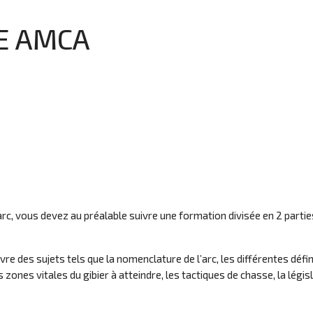
E AMCA
, vous devez au préalable suivre une formation divisée en 2 parties :
uvre des sujets tels que la nomenclature de l’arc, les différentes défin
 les zones vitales du gibier à atteindre, les tactiques de chasse, la légis