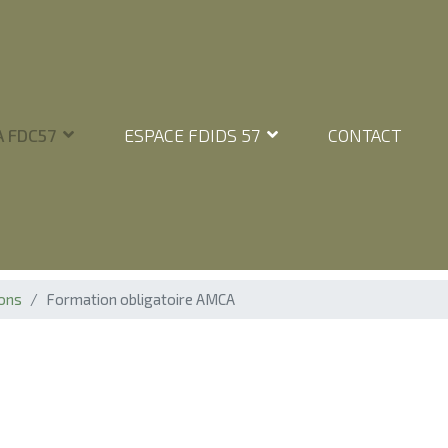
 FDC57
ESPACE FDIDS 57
CONTACT
ons
Formation obligatoire AMCA