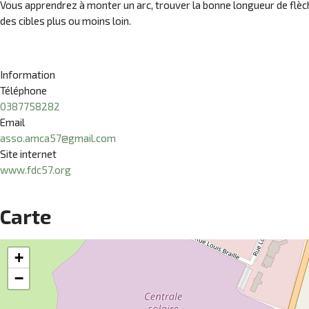
Vous apprendrez à monter un arc, trouver la bonne longueur de flèches
des cibles plus ou moins loin.
Information
Téléphone
0387758282
Email
asso.amca57@gmail.com
Site internet
www.fdc57.org
Carte
+
−