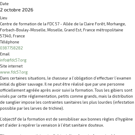
Date
2 octobre 2026
Lieu
Centre de formation de la FDC 57 - Allée de la Claire Forêt, Morhange,
Forbach-Boulay-Moselle, Moselle, Grand Est, France métropolitaine
57340, France
Téléphone
0387758282
Email
info@fdc57.org
Site internet
www.fdc57.org
Dans certaines situations, le chasseur a l’obligation d’effectuer l’examen
initial du gibier sauvage. Il ne peut être réalisé que par une personne
officiellement agréée après avoir suivi la formation. Tous les gibiers sont
visés par cette réglementation, petits comme grands, mais la distribution
de sanglier impose les contraintes sanitaires les plus lourdes (infestation
possible par les larves de trichine).
L’objectif de la formation est de sensibiliser aux bonnes règles d’hygiène
et d’aider à repérer la venaison à l’état sanitaire douteux.