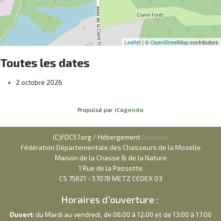
Leaflet
| ©
OpenStreetMap
contributors
Toutes les dates
2 octobre 2026
Propulsé par
iCagenda
(C)FDC57.org / Hébergement
Nuxprod
Fédération Départementale des Chasseurs de la Moselle
Maison de la Chasse & de la Nature
1 Rue de la Passotte
CS 75821 - 57078 METZ CEDEX 03
Horaires d'ouverture :
Ouvert
: du Mardi au vendredi, de 08:00 à 12:00 et de 13:00 à 17:00