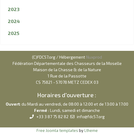
2023
2024
2025
(C)FDC57.org / Hébergement
Nuxprod
Fédération Départementale des Chasseurs de la Moselle
Maison de la Chasse & de la Nature
1 Rue de la Passotte
CS 75821 - 57078 METZ CEDEX 03
Horaires d'ouverture :
Ouvert
: du Mardi au vendredi, de 08:00 à 12:00 et de 13:00 à 17:00
Fermé
: Lundi, samedi et dimanche
+33 3 87 75 82 82
info@fdc57.org
Free Joomla templates
by
Ltheme