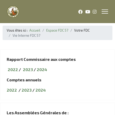
Vous êtes ici :
Accueil
Espace FDC 57
Votre FDC
Vie Interne FDC 57
Rapport Commissaire aux comptes
2022
/
2023
/
2024
Comptes annuels
2022
/
2023
/
2024
Les Assemblées Générales de :