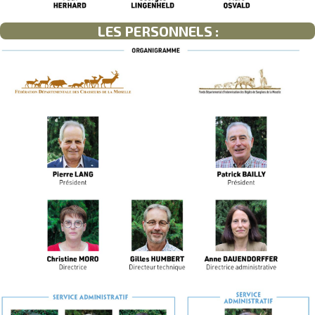
LES PERSONNELS :