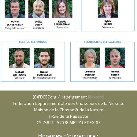
(C)FDC57.org / Hébergement
Nuxprod
Fédération Départementale des Chasseurs de la Moselle
Maison de la Chasse & de la Nature
1 Rue de la Passotte
CS 75821 - 57078 METZ CEDEX 03
Horaires d'ouverture :