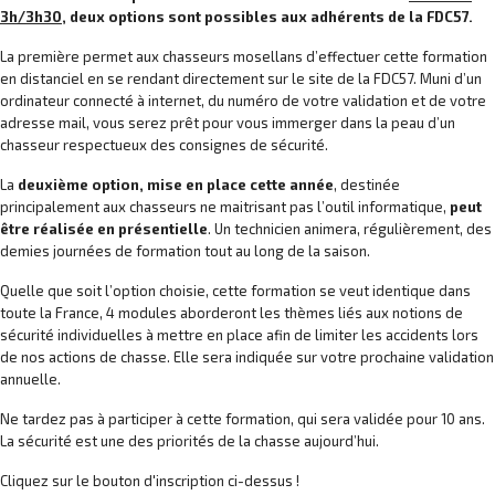
3h/3h30
, deux options sont possibles aux adhérents de la FDC57.
La première permet aux chasseurs mosellans d’effectuer cette formation
en distanciel en se rendant directement sur le site de la FDC57. Muni d’un
ordinateur connecté à internet, du numéro de votre validation et de votre
adresse mail, vous serez prêt pour vous immerger dans la peau d’un
chasseur respectueux des consignes de sécurité.
La
deuxième option, mise en place cette année
, destinée
principalement aux chasseurs ne maitrisant pas l’outil informatique,
peut
être réalisée en présentielle
. Un technicien animera, régulièrement, des
demies journées de formation tout au long de la saison.
Quelle que soit l’option choisie, cette formation se veut identique dans
toute la France, 4 modules aborderont les thèmes liés aux notions de
sécurité individuelles à mettre en place afin de limiter les accidents lors
de nos actions de chasse. Elle sera indiquée sur votre prochaine validation
annuelle.
Ne tardez pas à participer à cette formation, qui sera validée pour 10 ans.
La sécurité est une des priorités de la chasse aujourd’hui.
Cliquez sur le bouton d'inscription ci-dessus !