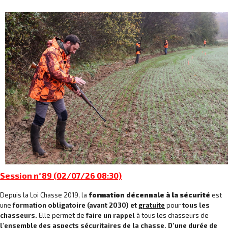
Session n°89 (02/07/26 08:30)
Depuis la Loi Chasse 2019, la
formation décennale à la sécurité
est
une
formation obligatoire (avant 2030) et
gratuite
pour
tous les
chasseurs.
Elle permet de
faire un rappel
à tous les chasseurs de
l'ensemble des aspects sécuritaires de la chasse. D’une
durée de