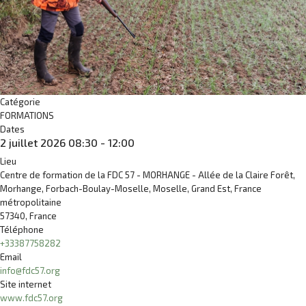
Catégorie
FORMATIONS
Dates
2 juillet 2026
08:30
-
12:00
Lieu
Centre de formation de la FDC 57 - MORHANGE - Allée de la Claire Forêt,
Morhange, Forbach-Boulay-Moselle, Moselle, Grand Est, France
métropolitaine
57340, France
Téléphone
+33387758282
Email
info@fdc57.org
Site internet
www.fdc57.org