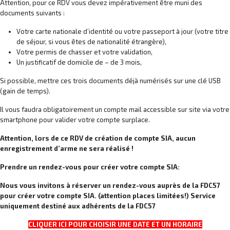
Attention, pour ce RDV vous devez impérativement être muni des
documents suivants :
Votre carte nationale d’identité ou votre passeport à jour (votre titre
de séjour, si vous êtes de nationalité étrangère),
Votre permis de chasser et votre validation,
Un justificatif de domicile de – de 3 mois,
Si possible, mettre ces trois documents déjà numérisés sur une clé USB
(gain de temps).
Il vous faudra obligatoirement un compte mail accessible sur site via votre
smartphone pour valider votre compte surplace.
Attention, lors de ce RDV de création de compte SIA, aucun
enregistrement d’arme ne sera réalisé !
Prendre un rendez-vous pour créer votre compte SIA:
Nous vous invitons à réserver un rendez-vous auprès de la FDC57
pour créer votre compte SIA. (attention places limitées!)
Service
uniquement destiné aux adhérents de la FDC57
CLIQUER ICI POUR CHOISIR UNE DATE ET UN HORAIRE