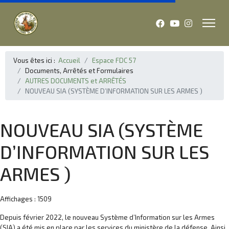
Vous êtes ici :
Accueil
Espace FDC 57
Documents, Arrêtés et Formulaires
AUTRES DOCUMENTS et ARRÊTÉS
NOUVEAU SIA (SYSTÈME D’INFORMATION SUR LES ARMES )
NOUVEAU SIA (SYSTÈME
D’INFORMATION SUR LES
ARMES )
Affichages : 1509
Depuis février 2022, le nouveau Système d’Information sur les Armes
(SIA) a été mis en place par les services du ministère de la défense. Ainsi,