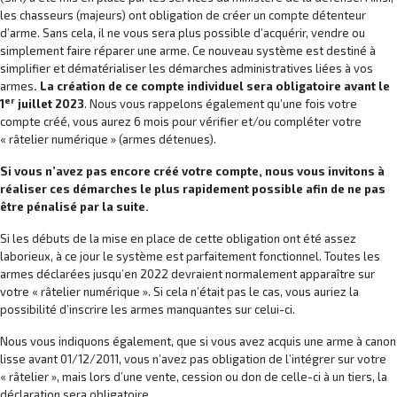
les chasseurs (majeurs) ont obligation de créer un compte détenteur
d’arme. Sans cela, il ne vous sera plus possible d’acquérir, vendre ou
simplement faire réparer une arme. Ce nouveau système est destiné à
simplifier et dématérialiser les démarches administratives liées à vos
armes
. La création de ce compte individuel sera obligatoire avant le
er
1
juillet 2023
. Nous vous rappelons également qu’une fois votre
compte créé, vous aurez 6 mois pour vérifier et/ou compléter votre
« râtelier numérique » (armes détenues).
Si vous n’avez pas encore créé votre compte, nous vous invitons à
réaliser ces démarches le plus rapidement possible afin de ne pas
être pénalisé par la suite.
Si les débuts de la mise en place de cette obligation ont été assez
laborieux, à ce jour le système est parfaitement fonctionnel. Toutes les
armes déclarées jusqu’en 2022 devraient normalement apparaître sur
votre « râtelier numérique ». Si cela n’était pas le cas, vous auriez la
possibilité d’inscrire les armes manquantes sur celui-ci.
Nous vous indiquons également, que si vous avez acquis une arme à canon
lisse avant 01/12/2011, vous n’avez pas obligation de l’intégrer sur votre
« râtelier », mais lors d’une vente, cession ou don de celle-ci à un tiers, la
déclaration sera obligatoire.