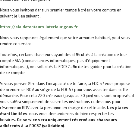
Nous vous invitons dans un premier temps à créer votre compte en
suivant le lien suivant :
https://sia.detenteurs.interieur.gouv.fr
Nous vous rappelons également que votre armurier habituel, peut vous
rendre ce service.
Toutefois, certains chasseurs ayant des difficultés à la création de leur
compte SIA (connaissances informatiques, pas d’équipement
informatique…), ont sollicités la FDC57 afin de les guider pour la création
de ce compte.
Si vous penser être dans l’incapacité de le faire, la FDC 57 vous propose
de prendre un RDV au siège de la FDC 57 pour vous assister dans cette
démarche. Pour cela 220 créneaux (jusqu’au 30 juin) vous sont proposés, il
vous suffira simplement de suivre les instructions ci-dessous pour
réserver un RDV avec la personne en charge de cette aide.
Les places
étant limitées
, nous vous demanderons de bien respecter les
horaires.
Ce service sera uniquement réservé aux chasseurs
adhérents à la FDC57 (validation).